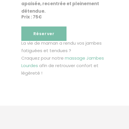
apaisée, recentrée et pleinement
détendue.
Prix : 75€
Réserver
La vie de maman a rendu vos jambes
fatiguées et tendues ?
Craquez pour notre
massage Jambes
Lourdes
afin de retrouver confort et
légèreté !