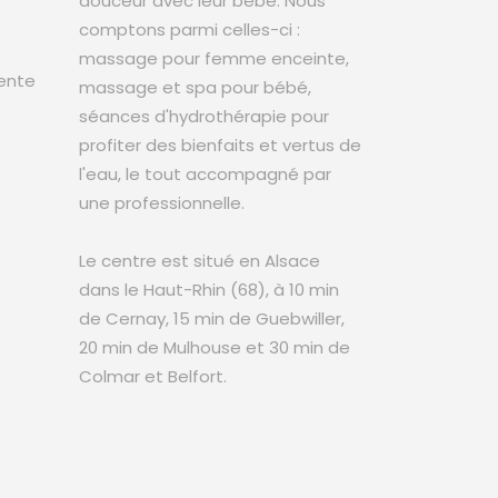
douceur avec leur bébé. Nous
comptons parmi celles-ci :
massage pour femme enceinte,
ente
massage et spa pour bébé,
séances d'hydrothérapie pour
profiter des bienfaits et vertus de
l'eau, le tout accompagné par
une professionnelle.
Le centre est situé en Alsace
dans le Haut-Rhin (68), à 10 min
de Cernay, 15 min de Guebwiller,
20 min de Mulhouse et 30 min de
Colmar et Belfort.