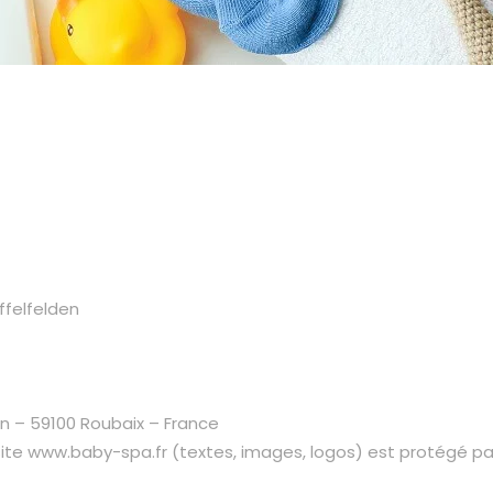
ffelfelden
n – 59100 Roubaix – France
ite www.baby-spa.fr (textes, images, logos) est protégé par 