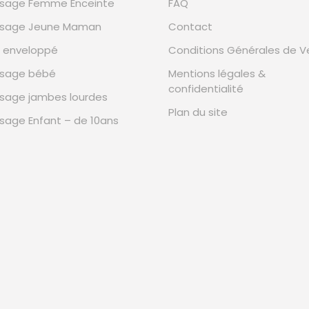
sage Femme Enceinte
FAQ
sage Jeune Maman
Contact
n enveloppé
Conditions Générales de V
sage bébé
Mentions légales &
confidentialité
sage jambes lourdes
Plan du site
sage Enfant – de 10ans