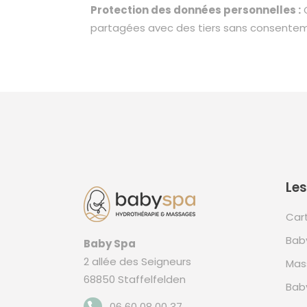
Protection des données personnelles :
C
partagées avec des tiers sans consentemen
Les
Car
Bab
Baby Spa
2 allée des Seigneurs
Mas
68850 Staffelfelden
Bab
06 60 08 00 37