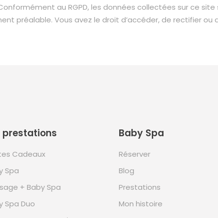
onformément au RGPD, les données collectées sur ce site s
t préalable. Vous avez le droit d’accéder, de rectifier ou
 prestations
Baby Spa
tes Cadeaux
Réserver
y Spa
Blog
sage + Baby Spa
Prestations
y Spa Duo
Mon histoire