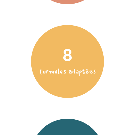
8
formules adaptées