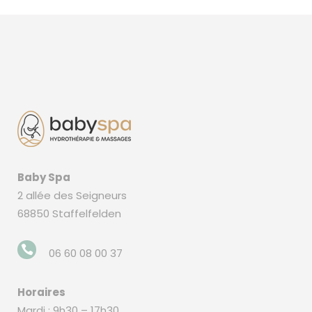
Baby Spa
2 allée des Seigneurs
68850 Staffelfelden
06 60 08 00 37
Horaires
Mardi : 9h30 – 17h30