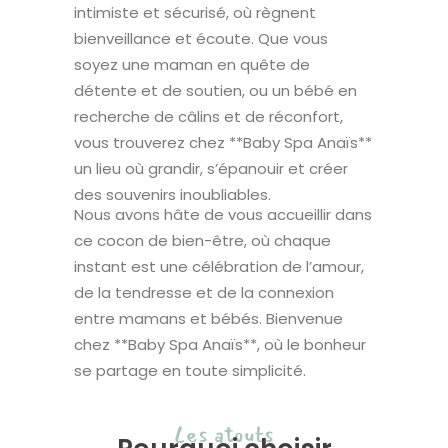
intimiste et sécurisé, où règnent
bienveillance et écoute. Que vous
soyez une maman en quête de
détente et de soutien, ou un bébé en
recherche de câlins et de réconfort,
vous trouverez chez **Baby Spa Anaïs**
un lieu où grandir, s’épanouir et créer
des souvenirs inoubliables.
Nous avons hâte de vous accueillir dans
ce cocon de bien-être, où chaque
instant est une célébration de l’amour,
de la tendresse et de la connexion
entre mamans et bébés. Bienvenue
chez **Baby Spa Anaïs**, où le bonheur
se partage en toute simplicité.
Les atouts