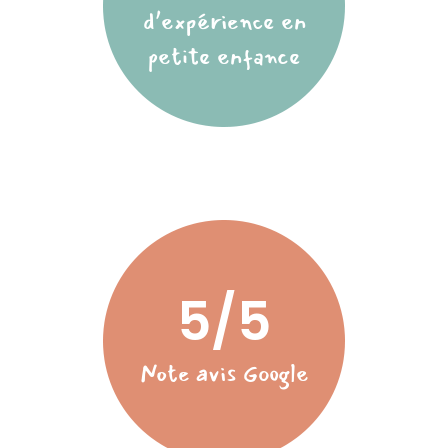
d’expérience en
petite enfance
5/5
Note avis Google