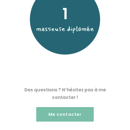
1
masseuse diplômée
Des questions ? N’hésitez pas à me
contacter !
Me contacter