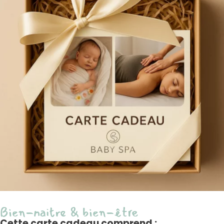
Bien-naitre & bien-être
Cette carte cadeau comprend :