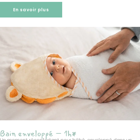
En savoir plus
Bain enveloppé – 1h*
Un moment réconfortant pour bébé, enveloppé dans un