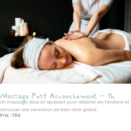
Massage Post Accouchement – 1h
Un massage doux et apaisant pour relâcher les tensions et
retrouver une sensation de bien-être global.
Prix : 75€