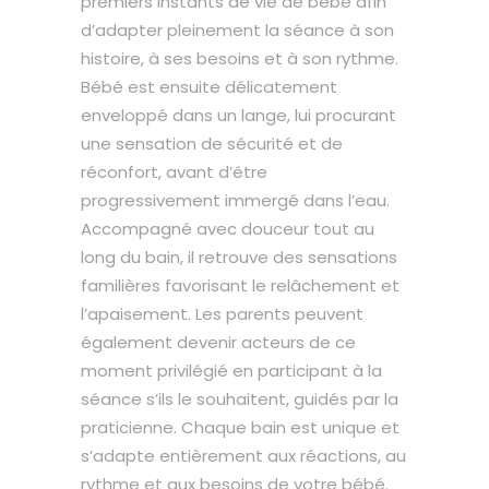
premiers instants de vie de bébé afin
d’adapter pleinement la séance à son
histoire, à ses besoins et à son rythme.
Bébé est ensuite délicatement
enveloppé dans un lange, lui procurant
une sensation de sécurité et de
réconfort, avant d’être
progressivement immergé dans l’eau.
Accompagné avec douceur tout au
long du bain, il retrouve des sensations
familières favorisant le relâchement et
l’apaisement. Les parents peuvent
également devenir acteurs de ce
moment privilégié en participant à la
séance s’ils le souhaitent, guidés par la
praticienne. Chaque bain est unique et
s’adapte entièrement aux réactions, au
rythme et aux besoins de votre bébé.