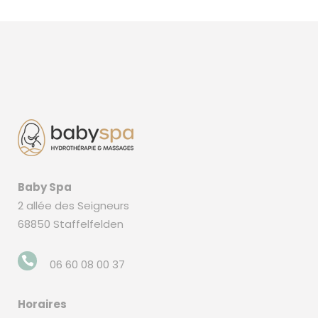
Baby Spa
2 allée des Seigneurs
68850 Staffelfelden
06 60 08 00 37
Horaires