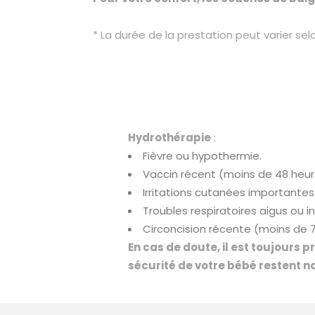
* La durée de la prestation peut varier sel
Hydrothérapie
:
Fièvre ou hypothermie.
Vaccin récent (moins de 48 heur
Irritations cutanées importantes 
Troubles respiratoires aigus ou i
Circoncision récente (moins de 7 
En cas de doute, il est toujours 
sécurité de votre bébé restent no