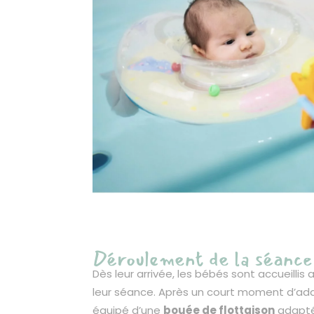
Déroulement de la séance
Dès leur arrivée, les bébés sont accueillis
leur séance. Après un court moment d’ad
équipé d’une
bouée de flottaison
adapté