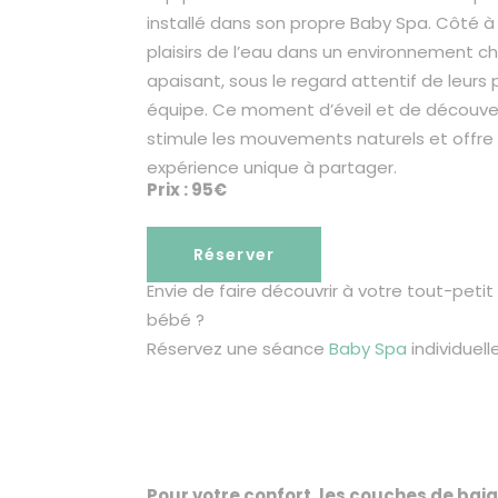
installé dans son propre Baby Spa. Côté à 
plaisirs de l’eau dans un environnement ch
apaisant, sous le regard attentif de leurs
équipe. Ce moment d’éveil et de découver
stimule les mouvements naturels et offre
expérience unique à partager.
Prix : 95€
Réserver
Envie de faire découvrir à votre tout-petit
bébé ?
Réservez une séance
Baby Spa
individuelle
Pour votre confort, les couches de baig