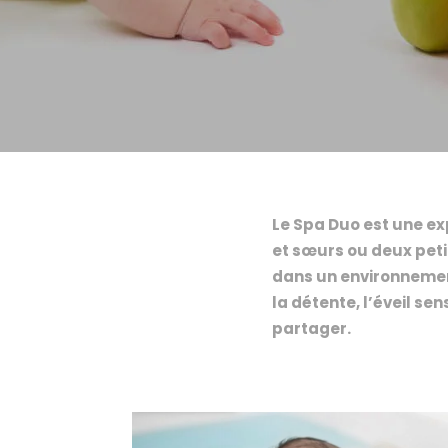
Le Spa Duo est une ex
et sœurs ou deux peti
dans un environnement
la détente, l’éveil se
partager.