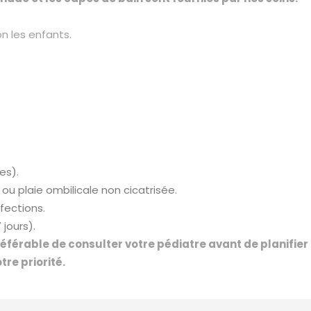
on les enfants.
es).
ou plaie ombilicale non cicatrisée.
nfections.
jours).
préférable de consulter votre pédiatre avant de planifier
tre priorité.