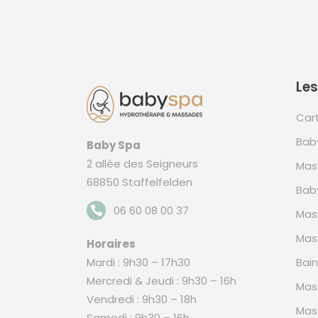
Les
Car
Bab
Baby Spa
2 allée des Seigneurs
Mas
68850 Staffelfelden
Bab
06 60 08 00 37
Mas
Mas
Horaires
Mardi : 9h30 – 17h30
Bai
Mercredi & Jeudi : 9h30 – 16h
Mas
Vendredi : 9h30 – 18h
Mas
Samedi : 9h30 – 16h