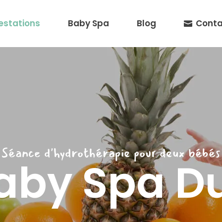
estations
Baby Spa
Blog
Conta
Séance d'hydrothérapie pour deux bébés
aby Spa D