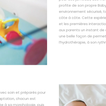
profite de son propre Bab
environnement sécurisé, t
côte à côte. Cette expérien
et les premières interactio
aux parents un instant de 
une belle façon de permett
l’hydrothérapie, à son ryt
 avec soin et préparés pour
aptation, chacun est
e à sa morphologie, puis