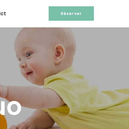
ct
Réserver
uo