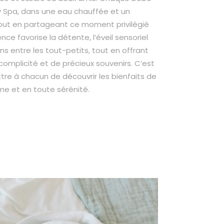
y Spa, dans une eau chauffée et un
out en partageant ce moment privilégié
ce favorise la détente, l’éveil sensoriel
ns entre les tout-petits, tout en offrant
complicité et de précieux souvenirs. C’est
re à chacun de découvrir les bienfaits de
hme et en toute sérénité.