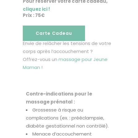
Pour réserver votre carte cadeau,
cliquez ici !
Prix : 75€
Carte Cadeau
Envie de relâcher les tensions de votre
corps après l’accouchement ?
Offrez-vous un
massage pour Jeune
Maman
!
Contre-indications pour le
massage prénatal :
Grossesse à risque ou
complications (ex. : prééclampsie,
diabète gestationnel non contrôlé).
Menace d’accouchement