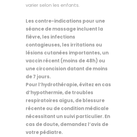
varier selon les enfants.
Les contre-indications pour une
séance de massage incluent la
fièvre, les infections
contagieuses, les irritations ou
lésions cutanées importantes, un
vaccin récent (moins de 48h) ou
une circoncision datant de moins
de 7 jours.
Pour l’hydrothérapie, évitez en cas
d’hypothermie, de troubles
respiratoires aigus, de blessure
récente ou de condition médicale
nécessitant un suivi particulier. En
cas de doute, demandez l’avis de
votre pédiatre.