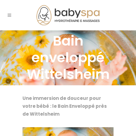
Bain
enveloppé
Wittelsheim
Une immersion de douceur pour
votre bébé : le Bain Enveloppé près
de Wittelsheim