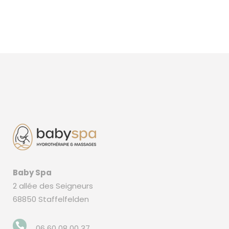
Baby Spa
2 allée des Seigneurs
68850 Staffelfelden
06 60 08 00 37