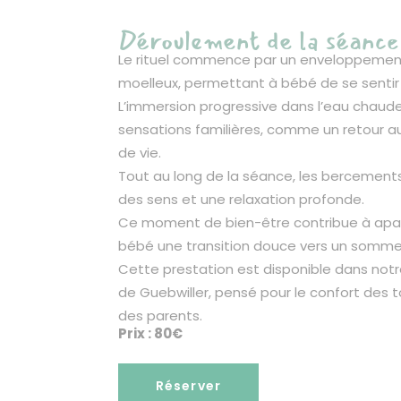
Déroulement de la séance
Le rituel commence par un enveloppement
moelleux, permettant à bébé de se sentir
L’immersion progressive dans l’eau chaude
sensations familières, comme un retour a
de vie.
Tout au long de la séance, les bercements 
des sens et une relaxation profonde.
Ce moment de bien-être contribue à apais
bébé une transition douce vers un sommei
Cette prestation est disponible dans not
de Guebwiller, pensé pour le confort des t
des parents.
Prix : 80€
Réserver