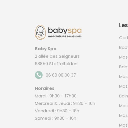
Les
Car
Bab
Baby Spa
2 allée des Seigneurs
Mas
68850 Staffelfelden
Bab
06 60 08 00 37
Mas
Mas
Horaires
Mardi : 9h30 – 17h30
Bai
Mercredi & Jeudi : 9h30 – 16h
Mas
Vendredi : 9h30 – 18h
Mas
Samedi : 9h30 – 16h
Mas