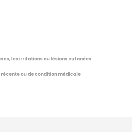
es, les irritations ou lésions cutanées
e récente ou de condition médicale