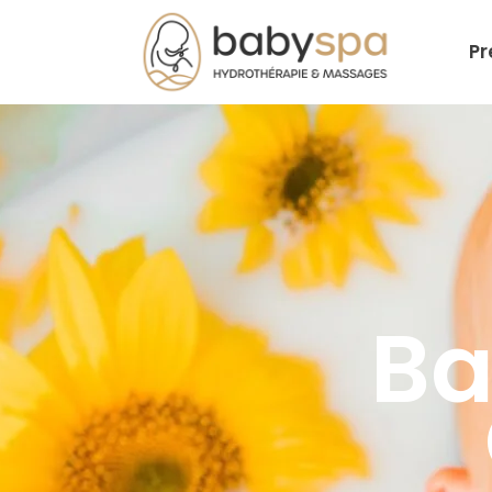
Pr
Ba