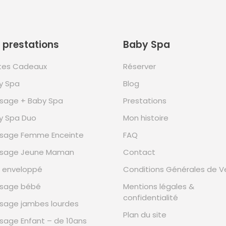
 prestations
Baby Spa
tes Cadeaux
Réserver
y Spa
Blog
sage + Baby Spa
Prestations
y Spa Duo
Mon histoire
sage Femme Enceinte
FAQ
sage Jeune Maman
Contact
n enveloppé
Conditions Générales de V
sage bébé
Mentions légales &
confidentialité
sage jambes lourdes
Plan du site
sage Enfant – de 10ans