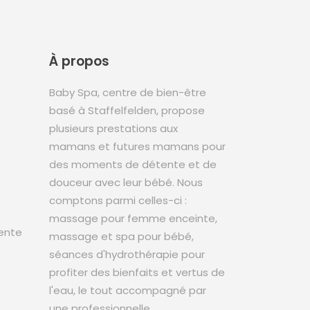
À propos
Baby Spa, centre de bien-être
basé à Staffelfelden, propose
plusieurs prestations aux
mamans et futures mamans pour
des moments de détente et de
douceur avec leur bébé. Nous
comptons parmi celles-ci :
massage pour femme enceinte,
ente
massage et spa pour bébé,
séances d'hydrothérapie pour
profiter des bienfaits et vertus de
l'eau, le tout accompagné par
une professionnelle.