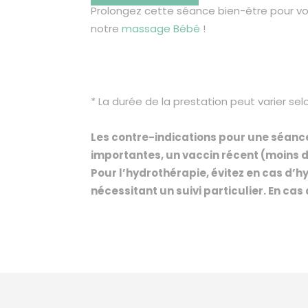
Prolongez cette séance bien-être pour vo
notre
massage Bébé
!
* La durée de la prestation peut varier sel
Les contre-indications pour une séance 
importantes, un vaccin récent (moins d
Pour l’hydrothérapie, évitez en cas d’
nécessitant un suivi particulier. En ca