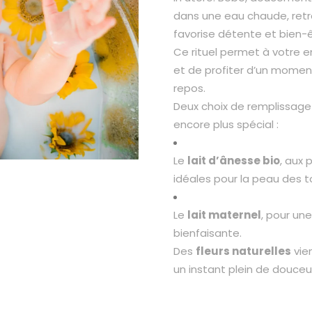
dans une eau chaude, retr
favorise détente et bien-ê
Ce rituel permet à votre 
et de profiter d’un moment
repos.
Deux choix de remplissage
encore plus spécial :
Le
lait d’ânesse bio
, aux 
idéales pour la peau des t
Le
lait maternel
, pour un
bienfaisante.
Des
fleurs naturelles
vie
un instant plein de douceu