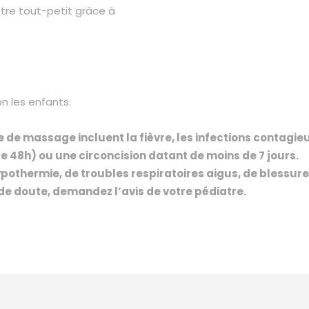
tre tout-petit grâce à
on les enfants.
de massage incluent la fièvre, les infections contagieus
e 48h) ou une circoncision datant de moins de 7 jours.
hypothermie, de troubles respiratoires aigus, de blessur
s de doute, demandez l’avis de votre pédiatre.