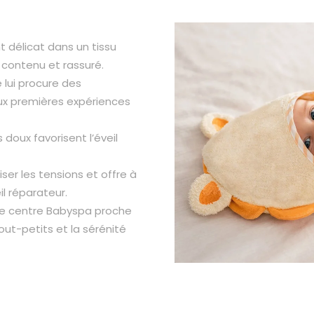
 délicat dans un tissu
 contenu et rassuré.
 lui procure des
ux premières expériences
doux favorisent l’éveil
er les tensions et offre à
l réparateur.
re centre Babyspa proche
out-petits et la sérénité