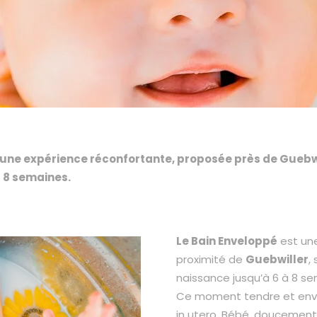
 une expérience réconfortante, proposée près de Guebwi
 8 semaines.
Le Bain Enveloppé
est un
proximité de
Guebwiller
,
naissance jusqu’à 6 à 8 se
Ce moment tendre et enve
in utero. Bébé, doucement 