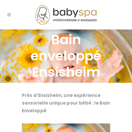
Bain
enveloppé
Ensisheim
Près d’Ensisheim, une expérience
sensorielle unique pour bébé : le Bain
Enveloppé