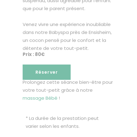
suspendu, aussi agréable pour l’enfant
que pour le parent présent.
Venez vivre une expérience inoubliable
dans notre Babyspa près de Ensisheim,
un cocon pensé pour le confort et la
détente de votre tout-petit.
Prix : 80€
Réserver
Prolongez cette séance bien-être pour
votre tout-petit grâce à notre
massage Bébé
!
* La durée de la prestation peut
varier selon les enfants.