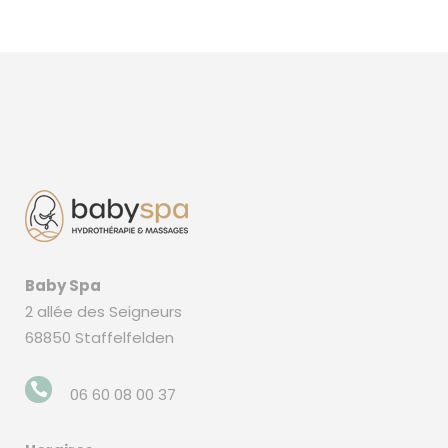
Baby Spa
2 allée des Seigneurs
68850 Staffelfelden
06 60 08 00 37