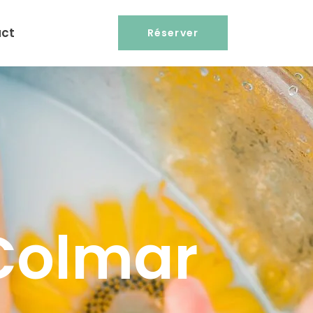
ct
Réserver
Colmar