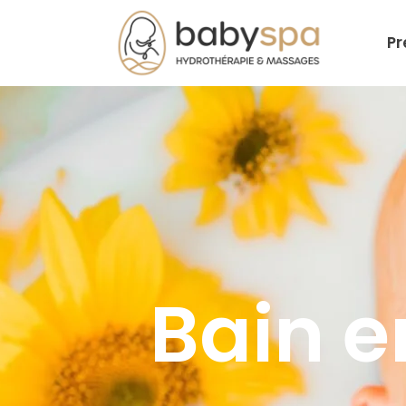
Pr
Bain 