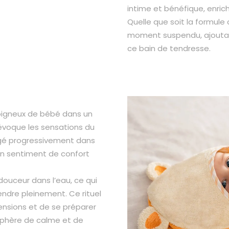
intime et bénéfique, enric
Quelle que soit la formule
moment suspendu, ajoutan
ce bain de tendresse.
oigneux de bébé dans un
 évoque les sensations du
gé progressivement dans
un sentiment de confort
douceur dans l’eau, ce qui
endre pleinement. Ce rituel
ensions et de se préparer
sphère de calme et de