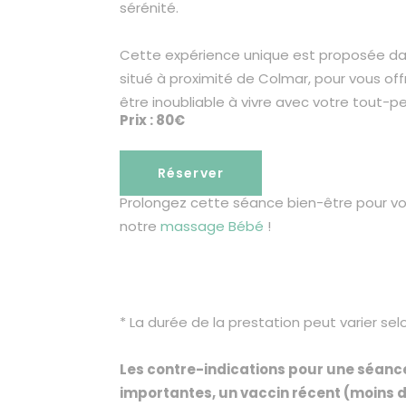
sérénité.
Cette expérience unique est proposée da
situé à proximité de Colmar, pour vous of
être inoubliable à vivre avec votre tout-pe
Prix : 80€
Réserver
Prolongez cette séance bien-être pour vo
notre
massage Bébé
!
* La durée de la prestation peut varier sel
Les contre-indications pour une séance 
importantes, un vaccin récent (moins d