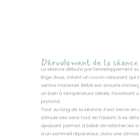
Déroulement de la séance
La séance débute par l’enveloppement s
linge doux, créant un cocon rassurant qui
ventre maternel. Bébé est ensuite immer
un bain à température idéale, favorisant 
profond.
Tout au long de la séance, il est bercé en 
stimule ses sens tout en l’aidant à se dét
apaisant permet à bébé de relâcher les t
à un sommeil réparateur, dans une atmo