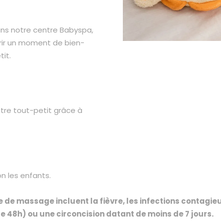
ns notre centre Babyspa,
frir un moment de bien-
tit.
tre tout-petit grâce à
on les enfants.
de massage incluent la fièvre, les infections contagieus
e 48h) ou une circoncision datant de moins de 7 jours.