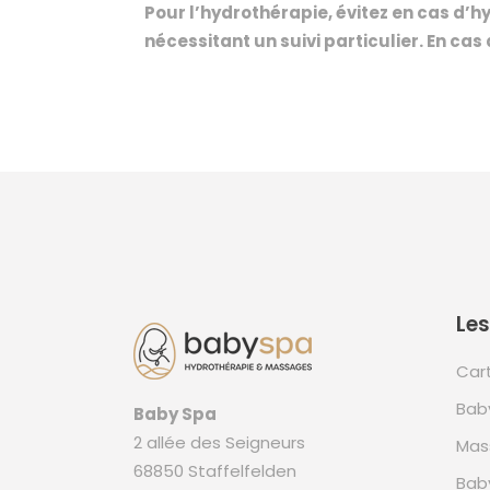
Pour l’hydrothérapie, évitez en cas d’
nécessitant un suivi particulier. En ca
Les
Car
Bab
Baby Spa
2 allée des Seigneurs
Mas
68850 Staffelfelden
Bab