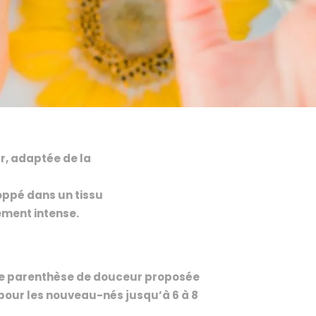
r, adaptée de la
oppé dans un tissu
ement intense.
ne parenthèse de douceur proposée
pour les nouveau-nés jusqu’à 6 à 8