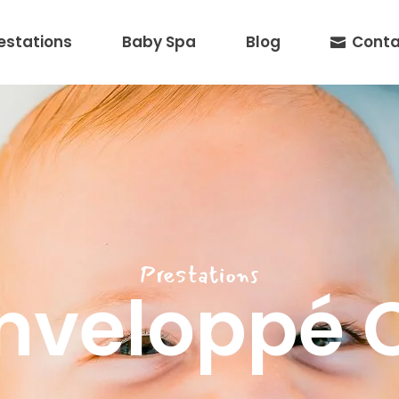
estations
Baby Spa
Blog
Conta
Prestations
enveloppé 