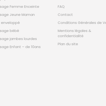
sage Femme Enceinte
FAQ
sage Jeune Maman
Contact
n enveloppé
Conditions Générales de V
sage bébé
Mentions légales &
confidentialité
sage jambes lourdes
Plan du site
sage Enfant – de 10ans