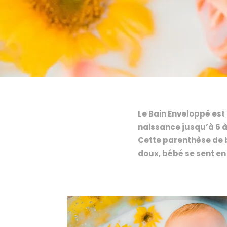
Le Bain Enveloppé est
naissance jusqu’à 6 à
Cette parenthèse de b
doux, bébé se sent en