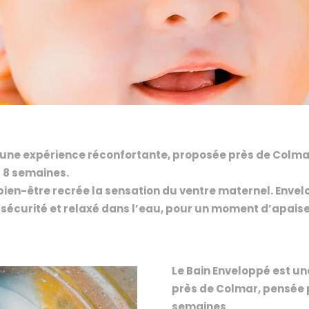
 une expérience réconfortante, proposée près de Colma
 8 semaines.
ien-être recrée la sensation du ventre maternel. Envel
 sécurité et relaxé dans l’eau, pour un moment d’apais
Le Bain Enveloppé est u
près de Colmar, pensée 
semaines.