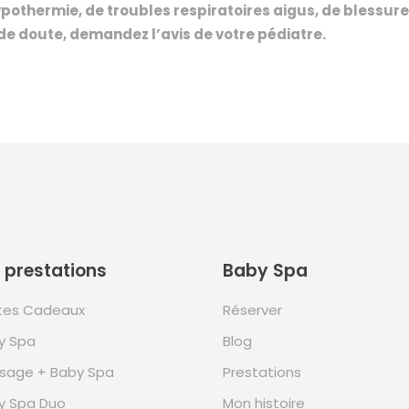
hypothermie, de troubles respiratoires aigus, de blessur
s de doute, demandez l’avis de votre pédiatre.
 prestations
Baby Spa
tes Cadeaux
Réserver
y Spa
Blog
sage + Baby Spa
Prestations
y Spa Duo
Mon histoire