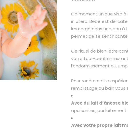
Ce moment unique vise à r
in utero. Bébé est délica
immergé dans une eau à te
permet de se sentir conte
Ce rituel de bien-être cont
votre tout-petit un instan
l’endormissement ou simpl
Pour rendre cette expérie
remplissage du bain vous 
Avec du lait d’ânesse bi
apaisantes, parfaitement 
Avec votre propre lait m