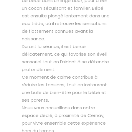
de bébé dans un linge doux, pour créer
un cocon sécurisant et familier. Bébé
est ensuite plongé lentement dans une
eau tiède, où il retrouve les sensations
de flottement connues avant la
naissance.
Durant la séance, il est bercé
délicatement, ce qui favorise son éveil
sensoriel tout en l’aidant à se détendre
profondément.
Ce moment de calme contribue à
réduire les tensions, tout en instaurant
une bulle de bien-être pour le bébé et
ses parents.
Nous vous accueillons dans notre
espace dédié, à proximité de Cernay,
pour vivre ensemble cette expérience
hors du temps.