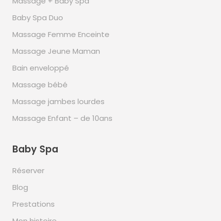
Massage + Baby Spa
Baby Spa Duo
Massage Femme Enceinte
Massage Jeune Maman
Bain enveloppé
Massage bébé
Massage jambes lourdes
Massage Enfant – de 10ans
Baby Spa
Réserver
Blog
Prestations
Mon histoire