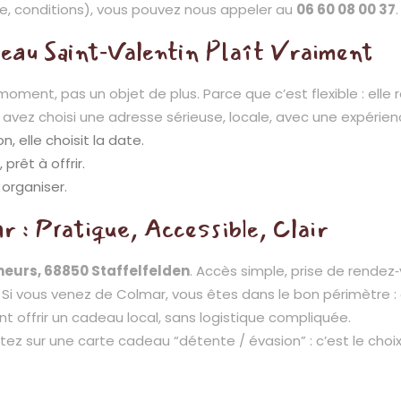
rte, conditions), vous pouvez nous appeler au
06 60 08 00 37
.
eau Saint‑Valentin Plaît Vraiment
 moment, pas un objet de plus. Parce que c’est flexible : elle
s avez choisi une adresse sérieuse, locale, avec une expérie
n, elle choisit la date.
rêt à offrir.
 organiser.
 : Pratique, Accessible, Clair
gneurs, 68850 Staffelfelden
. Accès simple, prise de rendez‑
 Si vous venez de Colmar, vous êtes dans le bon périmètre : 
t offrir un cadeau local, sans logistique compliquée.
rtez sur une carte cadeau “détente / évasion” : c’est le choix 