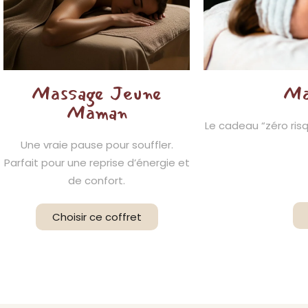
Massage Jeune
Ma
Maman
Le cadeau “zéro risq
Une vraie pause pour souffler.
Parfait pour une reprise d’énergie et
de confort.
Choisir ce coffret