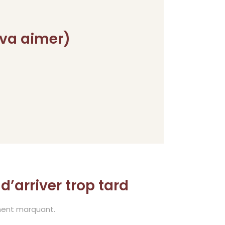
 va aimer)
d’arriver trop tard
ment marquant.