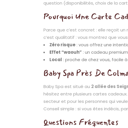
question (disponibilités, choix de la ca
Pourquoi Une Carte Cad
Parce que c’est concret : elle reçoit un
c’est qualitatif : vous montrez que vou
Zéro risque
: vous offrez une intentio
Effet “waouh”
: un cadeau premium, p
Local
: proche de chez vous, facile à
Baby Spa Près De Colmar
Baby Spa est situé au
2 allée des Sei
hésitez entre plusieurs cartes cadeaux.
secteur et pour les personnes qui veulen
Conseil simple : si vous êtes indécis, pa
Questions Fréquentes