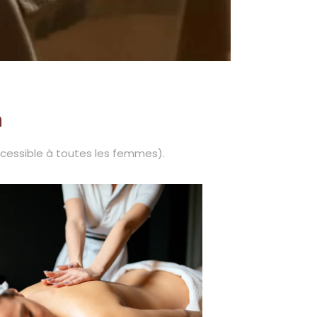
n
ccessible à toutes les femmes).