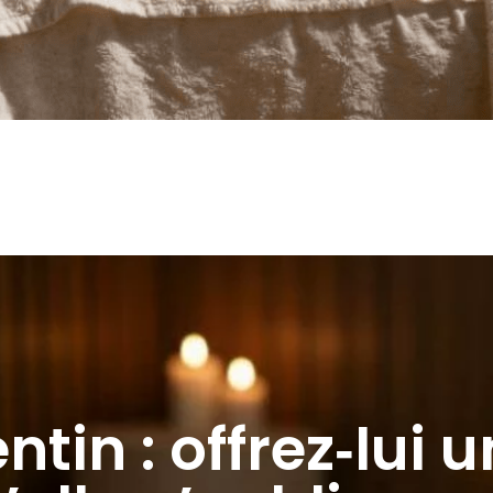
ntin : offrez‑lu