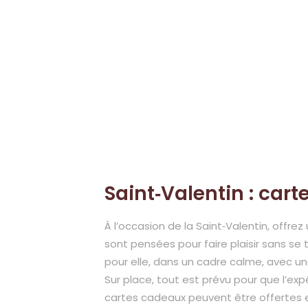
Saint‑Valentin : ca
À l’occasion de la Saint‑Valentin, off
sont pensées pour faire plaisir sans se t
pour elle, dans un cadre calme, avec un
Sur place, tout est prévu pour que l’expé
cartes cadeaux peuvent être offertes en 