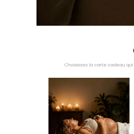
Choisissez la carte cadeau qui