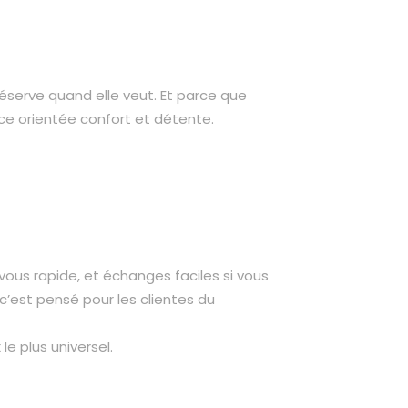
 réserve quand elle veut. Et parce que
nce orientée confort et détente.
vous rapide, et échanges faciles si vous
c’est pensé pour les clientes du
le plus universel.