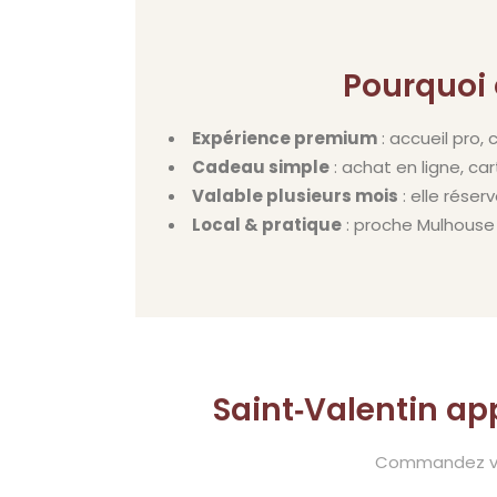
Pourquoi 
Expérience premium
: accueil pro,
Cadeau simple
: achat en ligne, c
Valable plusieurs mois
: elle réser
Local & pratique
: proche Mulhouse 
Saint‑Valentin app
Commandez vot