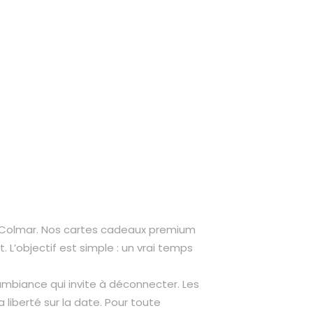
de Colmar. Nos cartes cadeaux premium
. L’objectif est simple : un vrai temps
ne ambiance qui invite à déconnecter. Les
 liberté sur la date. Pour toute