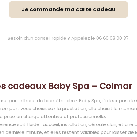
Je commande ma carte cadeau
Besoin d’un conseil rapide ? Appelez le 06 60 08 00 37.
rtes cadeaux Baby Spa – Colmar
rez une parenthèse de bien‑être chez Baby Spa, à deux pas 
romper : vous choisissez la prestation, elle choisit le moment
e prise en charge attentive et professionnelle.
rience soit fluide : accueil, installation, déroulé clair, et u
dernière minute, et elles restent valables pour laisser de la