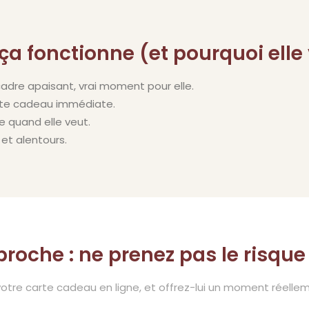
ça fonctionne (et pourquoi elle
 cadre apaisant, vrai moment pour elle.
arte cadeau immédiate.
ve quand elle veut.
et alentours.
roche : ne prenez pas le risque 
re carte cadeau en ligne, et offrez-lui un moment réelle