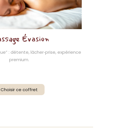
ssage Évasion
ue” : détente, lâcher‑prise, expérience
premium.
Choisir ce coffret